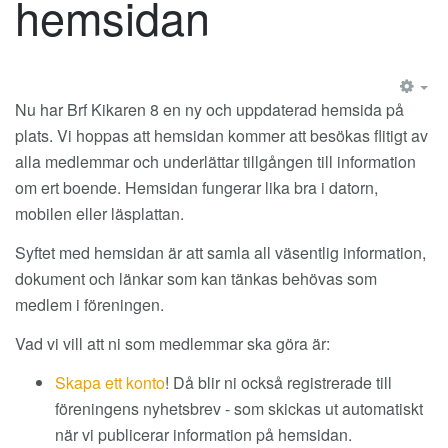
hemsidan
EM
Nu har Brf Kikaren 8 en ny och uppdaterad hemsida på
plats. Vi hoppas att hemsidan kommer att besökas flitigt av
alla medlemmar och underlättar tillgången till information
om ert boende. Hemsidan fungerar lika bra i datorn,
mobilen eller läsplattan.
Syftet med hemsidan är att samla all väsentlig information,
dokument och länkar som kan tänkas behövas som
medlem i föreningen.
Vad vi vill att ni som medlemmar ska göra är:
Skapa ett konto
! Då blir ni också registrerade till
föreningens nyhetsbrev - som skickas ut automatiskt
när vi publicerar information på hemsidan.